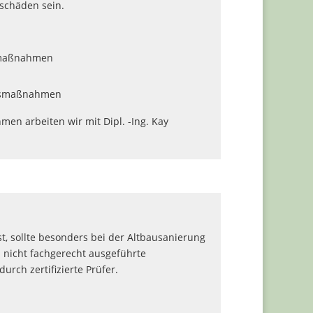
schäden sein.
gsmaßnahmen
ngsmaßnahmen
men arbeiten wir mit Dipl. -Ing. Kay
t, sollte besonders bei der Altbausanierung
 nicht fachgerecht ausgeführte
rch zertifizierte Prüfer.