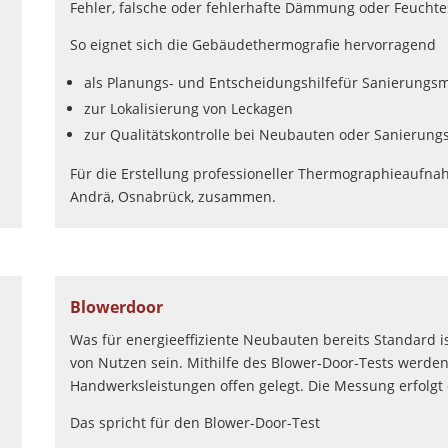
Fehler, falsche oder fehlerhafte Dämmung oder Feuchte
So eignet sich die Gebäudethermografie hervorragend
als Planungs- und Entscheidungshilfefür Sanierun
zur Lokalisierung von Leckagen
zur Qualitätskontrolle bei Neubauten oder Sanieru
Für die Erstellung professioneller Thermographieaufnah
Andrä, Osnabrück, zusammen.
Blowerdoor
Was für energieeffiziente Neubauten bereits Standard is
von Nutzen sein. Mithilfe des Blower-Door-Tests werden
Handwerksleistungen offen gelegt. Die Messung erfolgt du
Das spricht für den Blower-Door-Test